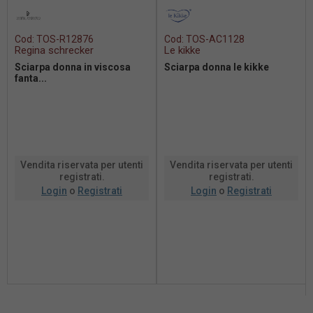
Cod:
TOS-R12876
Cod:
TOS-AC1128
Regina schrecker
Le kikke
Sciarpa donna in viscosa
Sciarpa donna le kikke
fanta...
Vendita riservata per utenti
Vendita riservata per utenti
registrati.
registrati.
Login
o
Registrati
Login
o
Registrati