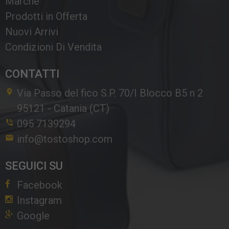
Marche
Prodotti in Offerta
Nuovi Arrivi
Condizioni Di Vendita
CONTATTI
Via Passo del fico S.P. 70/I Blocco B5 n 2
95121
-
Catania (CT)
095 7139294
info@tostoshop.com
SEGUICI SU
Facebook
Instagram
Google