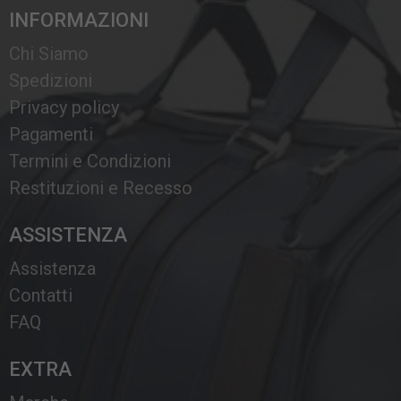
INFORMAZIONI
Chi Siamo
Spedizioni
Privacy policy
Pagamenti
Termini e Condizioni
Restituzioni e Recesso
ASSISTENZA
Assistenza
Contatti
FAQ
EXTRA