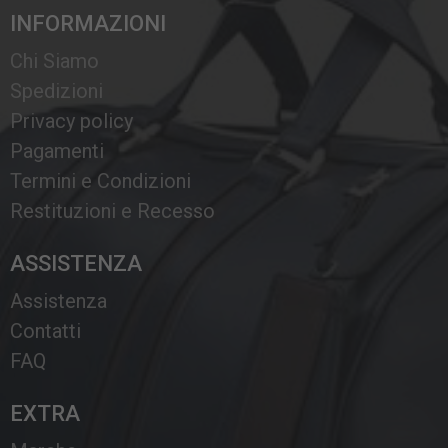
INFORMAZIONI
Chi Siamo
Spedizioni
Privacy policy
Pagamenti
Termini e Condizioni
Restituzioni e Recesso
ASSISTENZA
Assistenza
Contatti
FAQ
EXTRA