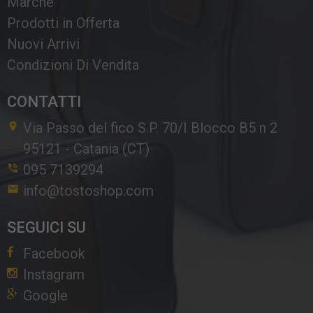
Marche
Prodotti in Offerta
Nuovi Arrivi
Condizioni Di Vendita
CONTATTI
Via Passo del fico S.P. 70/I Blocco B5 n 2
95121
-
Catania (CT)
095 7139294
info@tostoshop.com
SEGUICI SU
Facebook
Instagram
Google