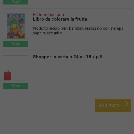
New
Editrice hedison
Libro da colorare la frutta
Prodotto sicuro per i bambini, realizzato con stampa
saphira eco ink c...
New
Shopper in carta h.24 x l.18 x p.8 ...
New
Vedi tutti