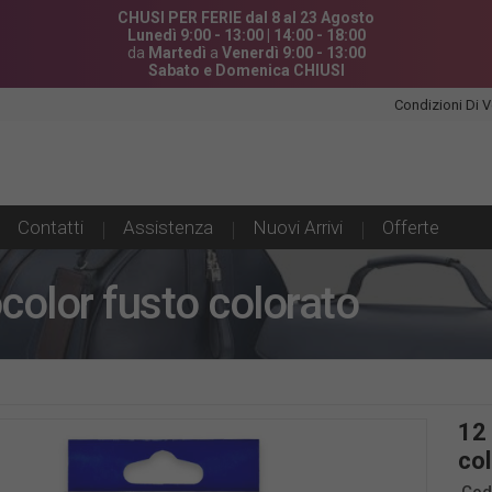
CHUSI PER FERIE dal 8 al 23 Agosto
Lunedì 9:00 - 13:00 | 14:00 - 18:00
da
Martedì
a
Venerdì 9:00 - 13:00
Sabato e Domenica CHIUSI
Condizioni Di V
Contatti
Assistenza
Nuovi Arrivi
Offerte
color fusto colorato
12
co