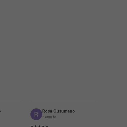
o
Rosa Cusumano
5 anni fa
★★★★★