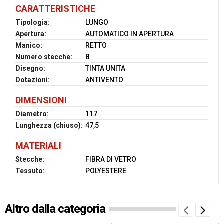
CARATTERISTICHE
Tipologia:
LUNGO
Apertura:
AUTOMATICO IN APERTURA
Manico:
RETTO
Numero stecche:
8
Disegno:
TINTA UNITA
Dotazioni:
ANTIVENTO
DIMENSIONI
Diametro:
117
Lunghezza (chiuso):
47,5
MATERIALI
Stecche:
FIBRA DI VETRO
Tessuto:
POLYESTERE
Altro dalla categoria