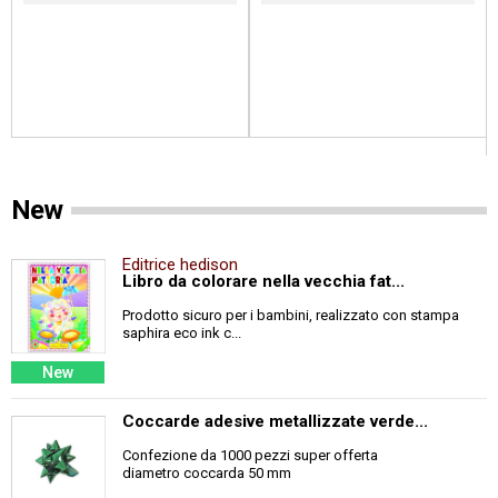
New
Editrice hedison
Libro da colorare nella vecchia fat...
Prodotto sicuro per i bambini, realizzato con stampa
saphira eco ink c...
New
Coccarde adesive metallizzate verde...
Confezione da 1000 pezzi super offerta
diametro coccarda 50 mm