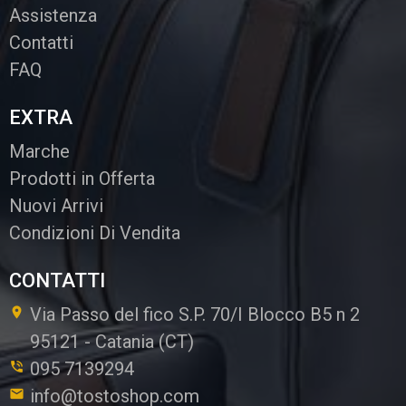
Assistenza
Contatti
FAQ
EXTRA
Marche
Prodotti in Offerta
Nuovi Arrivi
Condizioni Di Vendita
CONTATTI
Via Passo del fico S.P. 70/I Blocco B5 n 2
95121
-
Catania (CT)
095 7139294
info@tostoshop.com