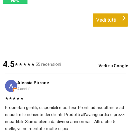
New
Vedi tutti
4.5
55 recensioni
★★★★★
Vedi su Google
Alessia Pirrone
4 anni fa
★★★★★
Proprietari gentili, disponibili e cortesi. Pronti ad ascoltare e ad
esaudire le richieste dei clienti. Prodotti all'avanguardia e prezzi
imbattibili. Siamo clienti da diversi anni ormai... Altro che 5
stelle, ve ne meritate molte di più.