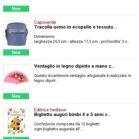
New
Capoverde
Tracolla uomo in ecopelle e tessuto...
Dimensioni:
larghezza 25,5 cm - altezza 17,5 cm - profondita' 3 c...
New
Ventaglio in legno dipinto a mano c...
Questo incantevole ventaglio artigianale è realizzato in
legno dipint...
New
Editrice hedison
Biglietto auguri bimbi 4 e 5 anni c...
Confezione composta da 12 biglietti.
ogni biglietto augurale all'...