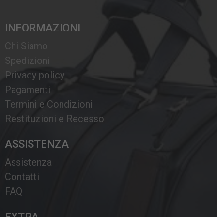
INFORMAZIONI
Chi Siamo
Spedizioni
Privacy policy
Pagamenti
Termini e Condizioni
Restituzioni e Recesso
ASSISTENZA
Assistenza
Contatti
FAQ
EXTRA