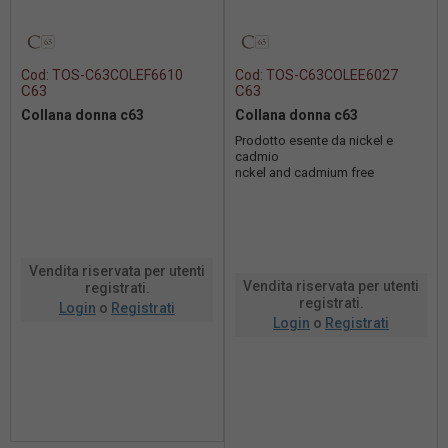
Cod:
TOS-C63COLEF6610
Cod:
TOS-C63COLEE6027
C63
C63
Collana donna c63
Collana donna c63
Prodotto esente da nickel e
cadmio
nckel and cadmium free
Vendita riservata per utenti
Vendita riservata per utenti
registrati.
registrati.
Login
o
Registrati
Login
o
Registrati