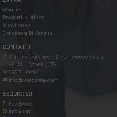
Marche
Prodotti in Offerta
Nuovi Arrivi
Condizioni Di Vendita
CONTATTI
Via Passo del fico S.P. 70/I Blocco B5 n 2
95121
-
Catania (CT)
095 7139294
info@tostoshop.com
SEGUICI SU
Facebook
Instagram