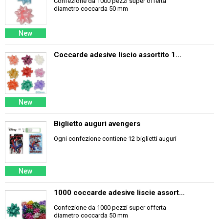
Confezione da 1000 pezzi super offerta
diametro coccarda 50 mm
New
Coccarde adesive liscio assortito 1...
New
Biglietto auguri avengers
Ogni confezione contiene 12 biglietti auguri
New
1000 coccarde adesive liscie assort...
Confezione da 1000 pezzi super offerta
diametro coccarda 50 mm