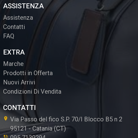
ASSISTENZA
Assistenza
Contatti
FAQ
EXTRA
Marche
Prodotti in Offerta
Nuovi Arrivi
Condizioni Di Vendita
CONTATTI
Via Passo del fico S.P. 70/I Blocco B5 n 2
95121
-
Catania (CT)
095 7139294