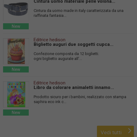
Cintura uomo materiale pelle volona...
Cintura da uomo made in italy caratterizzata da una
raffinata fantasia...
New
Editrice hedison
Biglietto auguri due soggetti cupca...
Confezione composta da 12 biglietti.
ogni biglietto augurale all'...
New
Editrice hedison
Libro da colorare animaletti innamo...
Prodotto sicuro per i bambini, realizzato con stampa
saphira eco ink c...
New
Vedi tutti