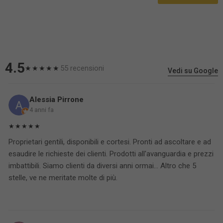
4.5
55 recensioni
★★★★★
Vedi su Google
Alessia Pirrone
4 anni fa
★★★★★
Proprietari gentili, disponibili e cortesi. Pronti ad ascoltare e ad
esaudire le richieste dei clienti. Prodotti all'avanguardia e prezzi
imbattibili. Siamo clienti da diversi anni ormai... Altro che 5
stelle, ve ne meritate molte di più.