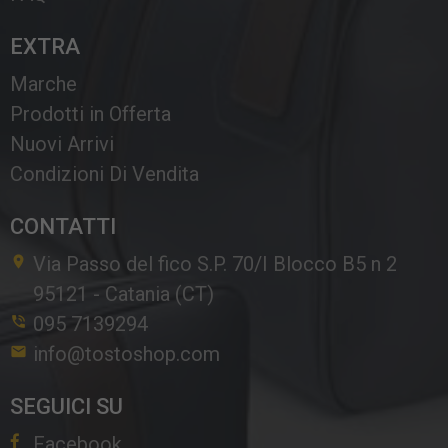
EXTRA
Marche
Prodotti in Offerta
Nuovi Arrivi
Condizioni Di Vendita
CONTATTI
Via Passo del fico S.P. 70/I Blocco B5 n 2
95121
-
Catania (CT)
095 7139294
info@tostoshop.com
SEGUICI SU
Facebook