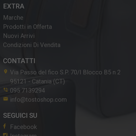
EXTRA
Marche
Prodotti in Offerta
Nuovi Arrivi
Condizioni Di Vendita
CONTATTI
Via Passo del fico S.P. 70/I Blocco B5 n 2
95121
-
Catania (CT)
095 7139294
info@tostoshop.com
SEGUICI SU
Facebook