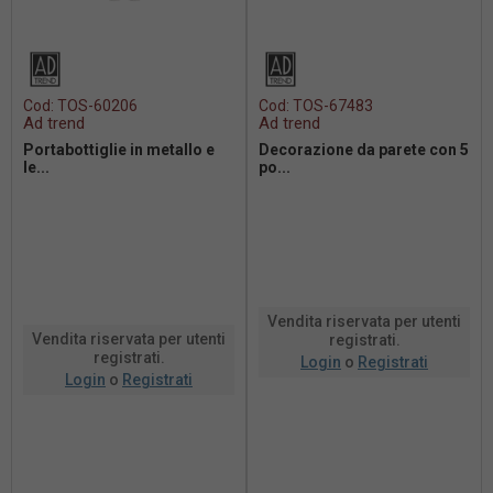
Cod:
TOS-60206
Cod:
TOS-67483
Ad trend
Ad trend
Portabottiglie in metallo e
Decorazione da parete con 5
le...
po...
Vendita riservata per utenti
Vendita riservata per utenti
registrati.
registrati.
Login
o
Registrati
Login
o
Registrati