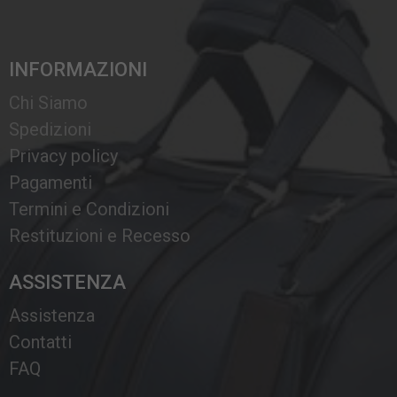
INFORMAZIONI
Chi Siamo
Spedizioni
Privacy policy
Pagamenti
Termini e Condizioni
Restituzioni e Recesso
ASSISTENZA
Assistenza
Contatti
FAQ