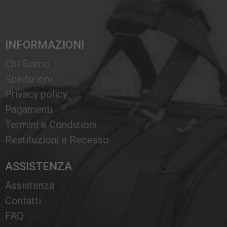
INFORMAZIONI
Chi Siamo
Spedizioni
Privacy policy
Pagamenti
Termini e Condizioni
Restituzioni e Recesso
ASSISTENZA
Assistenza
Contatti
FAQ