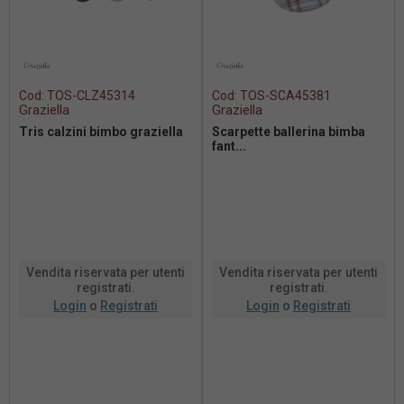
Cod:
TOS-CLZ45314
Cod:
TOS-SCA45381
Graziella
Graziella
Tris calzini bimbo graziella
Scarpette ballerina bimba
fant...
Vendita riservata per utenti
Vendita riservata per utenti
registrati.
registrati.
Login
o
Registrati
Login
o
Registrati