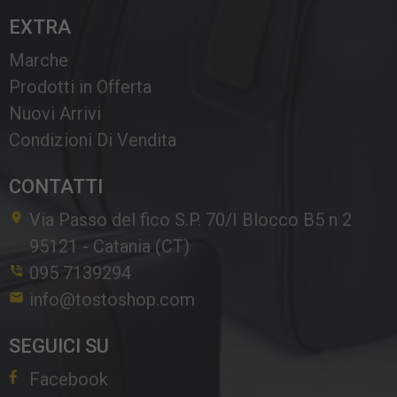
EXTRA
Marche
Prodotti in Offerta
Nuovi Arrivi
Condizioni Di Vendita
CONTATTI
Via Passo del fico S.P. 70/I Blocco B5 n 2
95121
-
Catania (CT)
095 7139294
info@tostoshop.com
SEGUICI SU
Facebook