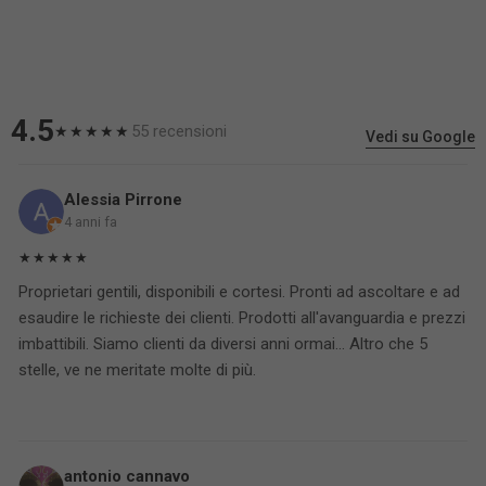
4.5
55 recensioni
★★★★★
Vedi su Google
Alessia Pirrone
4 anni fa
★★★★★
Proprietari gentili, disponibili e cortesi. Pronti ad ascoltare e ad
esaudire le richieste dei clienti. Prodotti all'avanguardia e prezzi
imbattibili. Siamo clienti da diversi anni ormai... Altro che 5
stelle, ve ne meritate molte di più.
antonio cannavo