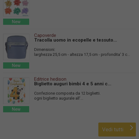
New
Capoverde
Tracolla uomo in ecopelle e tessuto...
Dimensioni:
larghezza 25,5 cm - altezza 17,5 cm - profondita' 3 c...
New
Editrice hedison
Biglietto auguri bimbi 4 e 5 anni c...
Confezione composta da 12 biglietti.
ogni biglietto augurale all'...
New
Vedi tutti