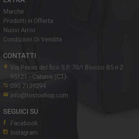
Marche
Prodotti in Offerta
Nuovi Arrivi
Condizioni Di Vendita
CONTATTI
Via Passo del fico S.P. 70/I Blocco B5 n 2
95121
-
Catania (CT)
095 7139294
info@tostoshop.com
SEGUICI SU
Facebook
Instagram