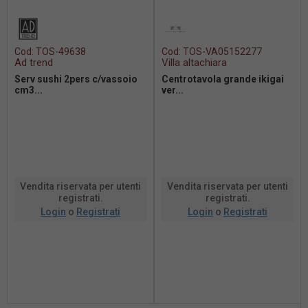
Cod:
TOS-49638
Cod:
TOS-VA05152277
Ad trend
Villa altachiara
Serv sushi 2pers c/vassoio
Centrotavola grande ikigai
cm3...
ver...
Vendita riservata per utenti
Vendita riservata per utenti
registrati.
registrati.
Login
o
Registrati
Login
o
Registrati