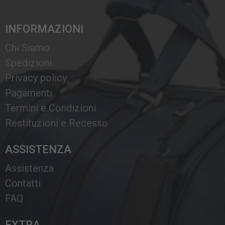
INFORMAZIONI
Chi Siamo
Spedizioni
Privacy policy
Pagamenti
Termini e Condizioni
Restituzioni e Recesso
ASSISTENZA
Assistenza
Contatti
FAQ
EXTRA