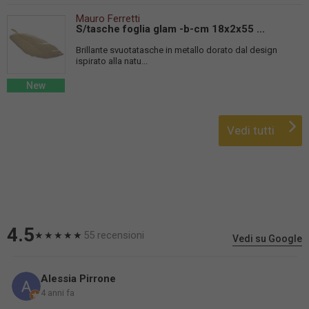
Mauro Ferretti
S/tasche foglia glam -b-cm 18x2x55 ...
Brillante svuotatasche in metallo dorato dal design
ispirato alla natu...
New
Vedi tutti
4.5
55 recensioni
★★★★★
Vedi su Google
Alessia Pirrone
4 anni fa