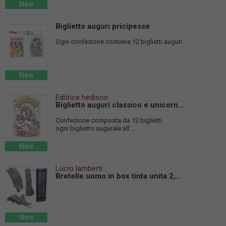
New
Biglietto auguri pricipesse
Ogni confezione contiene 12 biglietti auguri
New
Editrice hedison
Biglietto auguri classico e unicorn...
Confezione composta da 12 biglietti.
ogni biglietto augurale all'...
New
Lucio lamberti
Bretelle uomo in box tinta unita 2,...
New