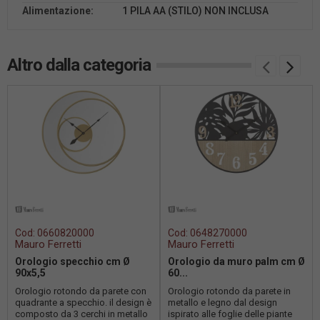
Alimentazione:
1 PILA AA (STILO) NON INCLUSA
Altro dalla categoria
Cod:
0660820000
Cod:
0648270000
Mauro Ferretti
Mauro Ferretti
Orologio specchio cm Ø
Orologio da muro palm cm Ø
90x5,5
60...
Orologio rotondo da parete con
Orologio rotondo da parete in
quadrante a specchio. il design è
metallo e legno dal design
composto da 3 cerchi in metallo
ispirato alle foglie delle piante