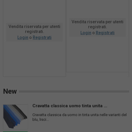
dorato intersecati tra loro per ...
tropicali. funzionamento con
batteria a...
Vendita riservata per utenti
Vendita riservata per utenti
registrati.
registrati.
Login
o
Registrati
Login
o
Registrati
New
Cravatta classica uomo tinta unita ...
Cravatta classica da uomo in tinta unita nelle varianti del
blu, lisci...