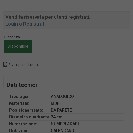
Vendita riservata per utenti registrati.
Login
o
Registrati
Giacenza
Disponibile
Stampa scheda
Dati tecnici
Tipologia:
ANALOGICO
Materiale:
MDF
Posizionamento:
DA PARETE
Diametro quadrante:
24 cm
Numerazione:
NUMERI ARABI
Dotazioni:
CALENDARIO