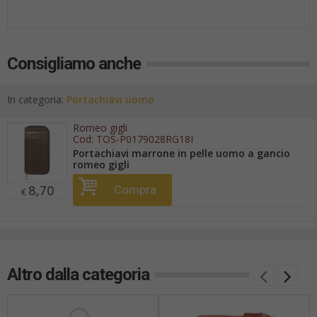
Consigliamo anche
In categoria:
Portachiavi uomo
Romeo gigli
Cod:
TOS-P0179028RG18I
Portachiavi marrone in pelle uomo a gancio
romeo gigli
8,70
Compra
€
Altro dalla categoria