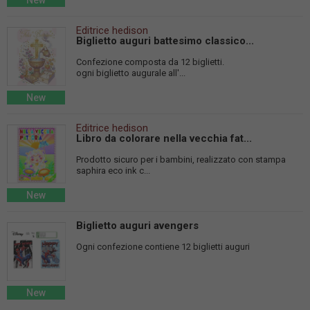
New
Editrice hedison
Biglietto auguri battesimo classico...
Confezione composta da 12 biglietti.
ogni biglietto augurale all'...
New
Editrice hedison
Libro da colorare nella vecchia fat...
Prodotto sicuro per i bambini, realizzato con stampa
saphira eco ink c...
New
Biglietto auguri avengers
Ogni confezione contiene 12 biglietti auguri
New