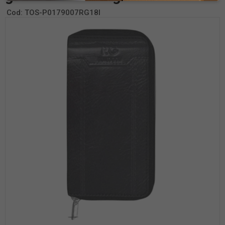
Cod:
TOS-P0179007RG18I