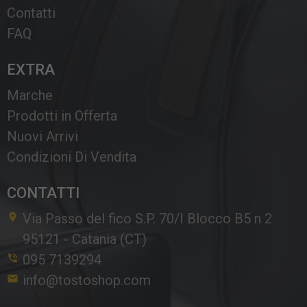
Contatti
FAQ
EXTRA
Marche
Prodotti in Offerta
Nuovi Arrivi
Condizioni Di Vendita
CONTATTI
Via Passo del fico S.P. 70/I Blocco B5 n 2
95121
-
Catania (CT)
095 7139294
info@tostoshop.com