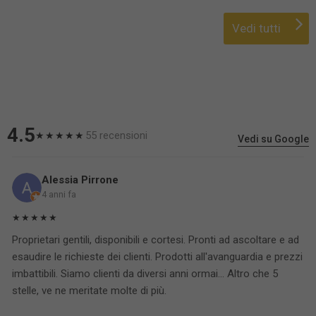
Vedi tutti
4.5
55 recensioni
★★★★★
Vedi su Google
Alessia Pirrone
4 anni fa
★★★★★
Proprietari gentili, disponibili e cortesi. Pronti ad ascoltare e ad
esaudire le richieste dei clienti. Prodotti all'avanguardia e prezzi
imbattibili. Siamo clienti da diversi anni ormai... Altro che 5
stelle, ve ne meritate molte di più.