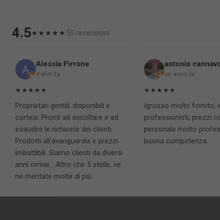
4.5
55 recensioni
★★★★★
Alessia Pirrone
antonio cannav
4 anni fa
un anno fa
★★★★★
★★★★★
Proprietari gentili, disponibili e
Igrosso molto fornito, 
cortesi. Pronti ad ascoltare e ad
professionisti, prezzi c
esaudire le richieste dei clienti.
personale molto profess
Prodotti all'avanguardia e prezzi
buona competenza.
imbattibili. Siamo clienti da diversi
anni ormai... Altro che 5 stelle, ve
ne meritate molte di più.