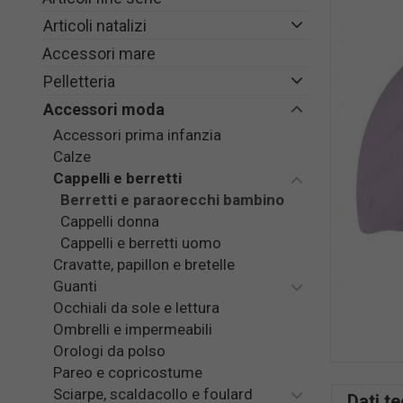
Articoli natalizi
Accessori mare
Pelletteria
Accessori moda
Accessori prima infanzia
Calze
Cappelli e berretti
Berretti e paraorecchi bambino
Cappelli donna
Cappelli e berretti uomo
Cravatte, papillon e bretelle
Guanti
Occhiali da sole e lettura
Ombrelli e impermeabili
Orologi da polso
Pareo e copricostume
Sciarpe, scaldacollo e foulard
Dati te