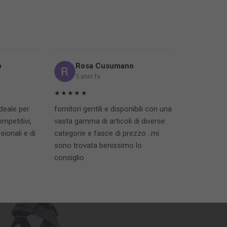
o
Rosa Cusumano
5 anni fa
★★★★★
ideale per
fornitori gentili e disponibili con una
ompetitivi,
vasta gamma di articoli di diverse
ionali e di
categorie e fasce di prezzo ..mi
sono trovata benissimo lo
consiglio