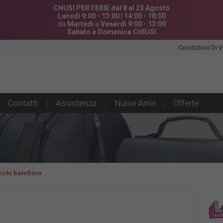
CHUSI PER FERIE dal 8 al 23 Agosto
Lunedì 9:00 - 13:00 | 14:00 - 18:00
da
Martedì
a
Venerdì 9:00 - 13:00
Sabato e Domenica CHIUSI
Condizioni Di V
Contatti
Assistenza
Nuovi Arrivi
Offerte
ecchi bambino