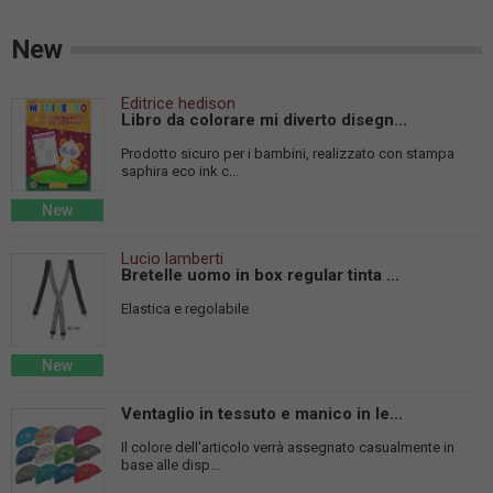
New
Editrice hedison
Libro da colorare mi diverto disegn...
Prodotto sicuro per i bambini, realizzato con stampa
saphira eco ink c...
New
Lucio lamberti
Bretelle uomo in box regular tinta ...
Elastica e regolabile
New
Ventaglio in tessuto e manico in le...
Il colore dell'articolo verrà assegnato casualmente in
base alle disp...