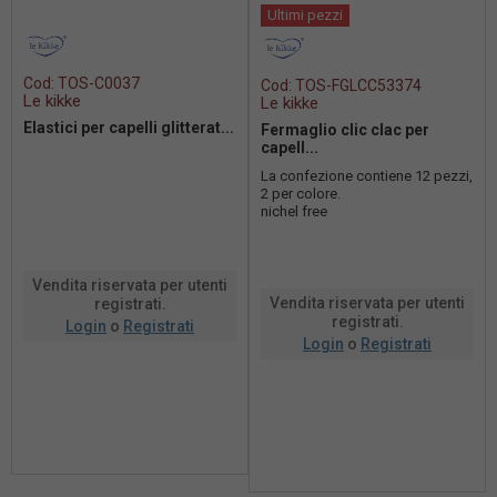
Ultimi pezzi
Cod:
TOS-C0037
Cod:
TOS-FGLCC53374
Le kikke
Le kikke
Elastici per capelli glitterat...
Fermaglio clic clac per
capell...
La confezione contiene 12 pezzi,
2 per colore.
nichel free
Vendita riservata per utenti
Vendita riservata per utenti
registrati.
registrati.
Login
o
Registrati
Login
o
Registrati