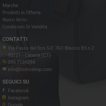
Marche
Prodotti in Offerta
Nuovi Arrivi
Condizioni Di Vendita
CONTATTI
Via Passo del fico S.P. 70/I Blocco B5 n 2
95121
-
Catania (CT)
095 7139294
info@tostoshop.com
SEGUICI SU
Facebook
Instagram
Google