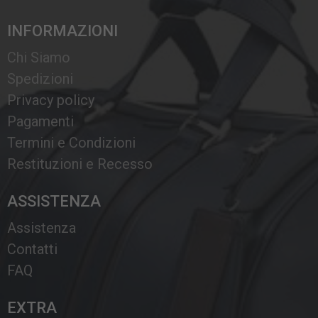
INFORMAZIONI
Chi Siamo
Spedizioni
Privacy policy
Pagamenti
Termini e Condizioni
Restituzioni e Recesso
ASSISTENZA
Assistenza
Contatti
FAQ
EXTRA