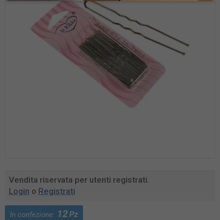
Vendita riservata per utenti registrati.
Login
o
Registrati
12
Pz
In confezione: