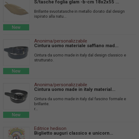
S/tasche foglia glam -b-cm 18x2x55 ...
Brillante svuotatasche in metallo dorato dal design
ispirato alla natu...
New
Anonima/personalizzabile
Cintura uomo materiale saffiano mad...
Cintura da uomo made in italy dal design classico e
strutturato.
New
Anonima/personalizzabile
Cintura uomo made in italy material...
Cintura da uomo made in italy dal fascino formale e
brillante.
r...
New
Editrice hedison
Biglietto auguri classico e unicorn...