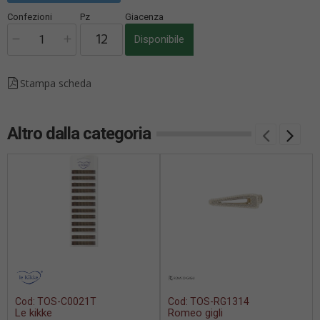
Confezioni
Pz
Giacenza
Disponibile
Stampa scheda
Altro dalla categoria
Cod:
TOS-C0021T
Cod:
TOS-RG1314
Le kikke
Romeo gigli