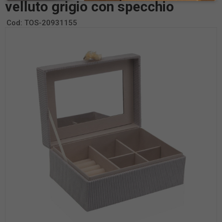
velluto grigio con specchio
Cod:
TOS-20931155