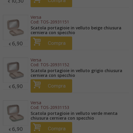
10,30
Compra
€
Versa
Cod:
TOS-20931151
Scatola portagioie in velluto beige chiusura
cerniera con specchio
6,90
Compra
€
Versa
Cod:
TOS-20931152
Scatola portagioie in velluto grigio chiusura
cerniera con specchio
6,90
Compra
€
Versa
Cod:
TOS-20931153
Scatola portagioie in velluto verde menta
chiusura cerniera con specchio
6,90
Compra
€