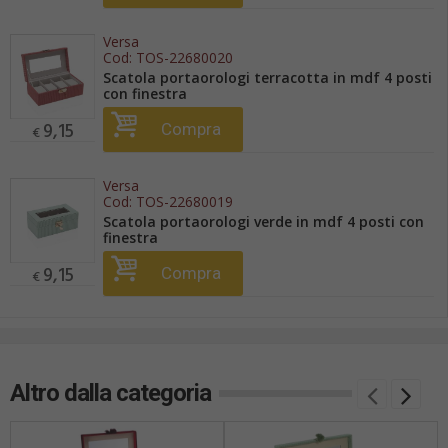
Versa
Cod:
TOS-22680020
Scatola portaorologi terracotta in mdf 4 posti
con finestra
9,15
Compra
€
Versa
Cod:
TOS-22680019
Scatola portaorologi verde in mdf 4 posti con
finestra
9,15
Compra
€
Altro dalla categoria