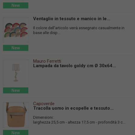
New
Ventaglio in tessuto e manico in le...
Il colore dell'articolo verrà assegnato casualmente in
base alle disp...
New
Mauro Ferretti
Lampada da tavolo goldy cm Ø 30x64...
New
Capoverde
Tracolla uomo in ecopelle e tessuto...
Dimensioni:
larghezza 25,5 cm - altezza 17,5 cm - profondità 3 c...
New