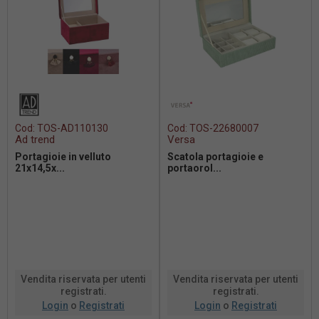
Cod:
TOS-AD110130
Cod:
TOS-22680007
Ad trend
Versa
Portagioie in velluto
Scatola portagioie e
21x14,5x...
portaorol...
Vendita riservata per utenti
Vendita riservata per utenti
registrati.
registrati.
Login
o
Registrati
Login
o
Registrati