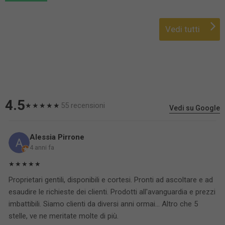
Vedi tutti
4.5
55 recensioni
★★★★★
Vedi su Google
Alessia Pirrone
4 anni fa
★★★★★
Proprietari gentili, disponibili e cortesi. Pronti ad ascoltare e ad
esaudire le richieste dei clienti. Prodotti all'avanguardia e prezzi
imbattibili. Siamo clienti da diversi anni ormai... Altro che 5
stelle, ve ne meritate molte di più.