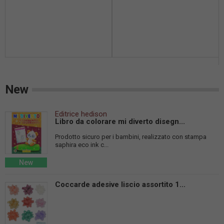
New
Editrice hedison
Libro da colorare mi diverto disegn...
Prodotto sicuro per i bambini, realizzato con stampa
saphira eco ink c...
New
Coccarde adesive liscio assortito 1...