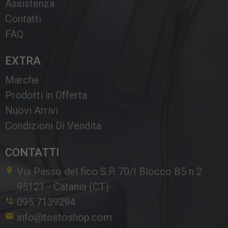
Assistenza
Contatti
FAQ
EXTRA
Marche
Prodotti in Offerta
Nuovi Arrivi
Condizioni Di Vendita
CONTATTI
Via Passo del fico S.P. 70/I Blocco B5 n 2
95121
-
Catania (CT)
095 7139294
info@tostoshop.com