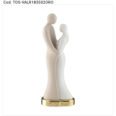
Cod:
TOS-VALR183502ORO