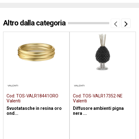
Altro dalla categoria
Cod:
TOS-VALR18441ORO
Cod:
TOS-VALR17352-NE
Valenti
Valenti
Svuotatasche in resina oro
Diffusore ambienti pigna
ond...
nera ...