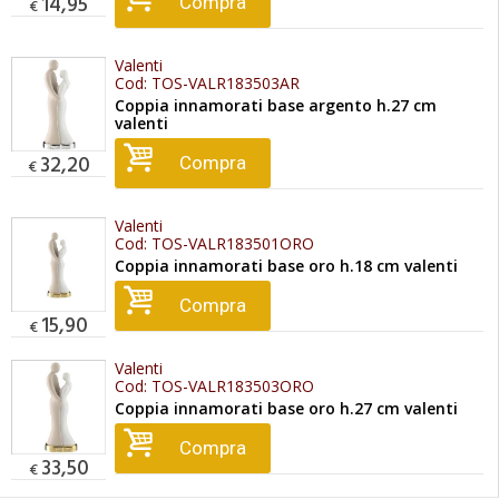
14,95
Compra
€
Valenti
Cod:
TOS-VALR183503AR
Coppia innamorati base argento h.27 cm
valenti
32,20
Compra
€
Valenti
Cod:
TOS-VALR183501ORO
Coppia innamorati base oro h.18 cm valenti
Compra
15,90
€
Valenti
Cod:
TOS-VALR183503ORO
Coppia innamorati base oro h.27 cm valenti
Compra
33,50
€