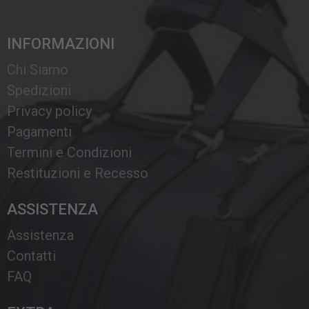
INFORMAZIONI
Chi Siamo
Spedizioni
Privacy policy
Pagamenti
Termini e Condizioni
Restituzioni e Recesso
ASSISTENZA
Assistenza
Contatti
FAQ