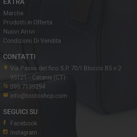
EXTRA
Marche
Prodotti in Offerta
Nuovi Arrivi
Condizioni Di Vendita
CONTATTI
Via Passo del fico S.P. 70/I Blocco B5 n 2
95121
-
Catania (CT)
095 7139294
info@tostoshop.com
SEGUICI SU
Facebook
Instagram