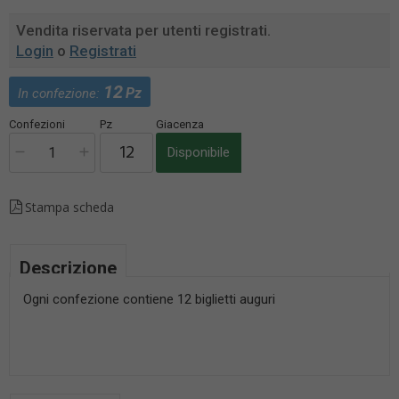
Vendita riservata per utenti registrati.
Login
o
Registrati
12
Pz
In confezione:
Confezioni
Pz
Giacenza
Disponibile
Stampa scheda
Descrizione
Ogni confezione contiene 12 biglietti auguri