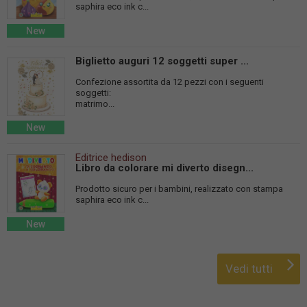
saphira eco ink c...
New
Biglietto auguri 12 soggetti super ...
Confezione assortita da 12 pezzi con i seguenti
soggetti:
matrimo...
New
Editrice hedison
Libro da colorare mi diverto disegn...
Prodotto sicuro per i bambini, realizzato con stampa
saphira eco ink c...
New
Vedi tutti