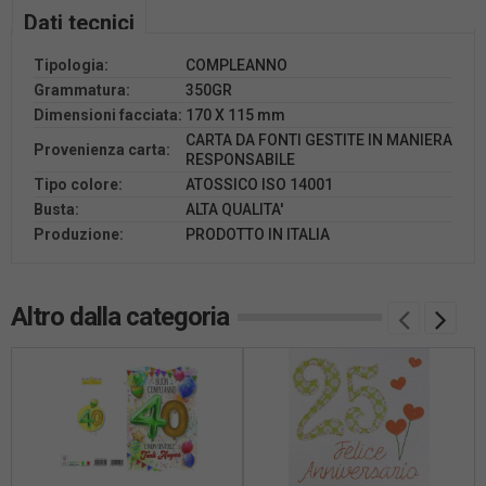
Dati tecnici
Tipologia:
COMPLEANNO
Grammatura:
350GR
Dimensioni facciata:
170 X 115 mm
CARTA DA FONTI GESTITE IN MANIERA
Provenienza carta:
RESPONSABILE
Tipo colore:
ATOSSICO ISO 14001
Busta:
ALTA QUALITA'
Produzione:
PRODOTTO IN ITALIA
Altro dalla categoria