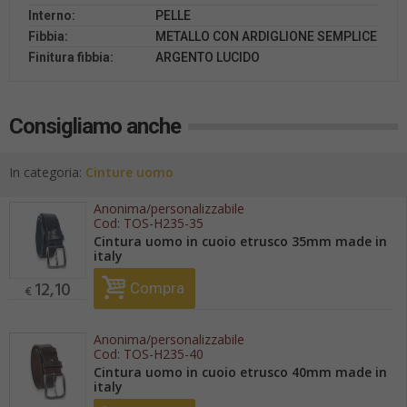
Interno:
PELLE
Fibbia:
METALLO CON ARDIGLIONE SEMPLICE
Finitura fibbia:
ARGENTO LUCIDO
Consigliamo anche
In categoria:
Cinture uomo
Anonima/personalizzabile
Cod:
TOS-H235-35
Cintura uomo in cuoio etrusco 35mm made in
italy
12,10
Compra
€
Anonima/personalizzabile
Cod:
TOS-H235-40
Cintura uomo in cuoio etrusco 40mm made in
italy