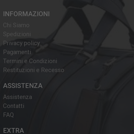
INFORMAZIONI
Chi Siamo
Spedizioni
Privacy policy
Pagamenti
Termini e Condizioni
Restituzioni e Recesso
ASSISTENZA
Assistenza
Contatti
FAQ
EXTRA