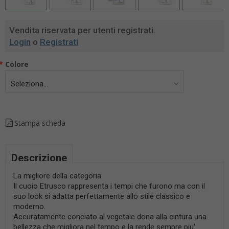
Vendita riservata per utenti registrati.
Login
o
Registrati
*
Colore
Seleziona...
Stampa scheda
Descrizione
La migliore della categoria
Il cuoio Etrusco rappresenta i tempi che furono ma con il
suo look si adatta perfettamente allo stile classico e
moderno.
Accuratamente conciato al vegetale dona alla cintura una
bellezza che migliora nel tempo e la rende sempre piu'