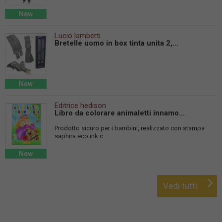
New
Lucio lamberti
Bretelle uomo in box tinta unita 2,...
New
Editrice hedison
Libro da colorare animaletti innamo...
Prodotto sicuro per i bambini, realizzato con stampa
saphira eco ink c...
New
Vedi tutti