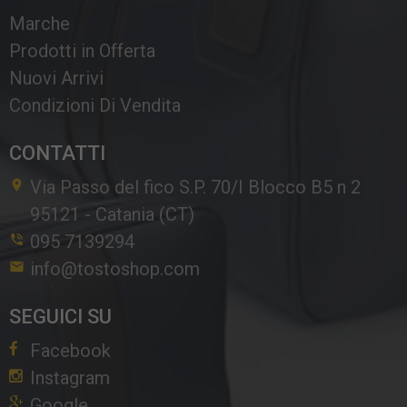
Marche
Prodotti in Offerta
Nuovi Arrivi
Condizioni Di Vendita
CONTATTI
Via Passo del fico S.P. 70/I Blocco B5 n 2
95121
-
Catania (CT)
095 7139294
info@tostoshop.com
SEGUICI SU
Facebook
Instagram
Google