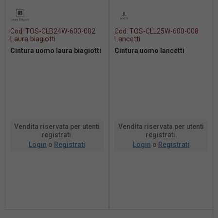
Cod:
TOS-CLB24W-600-002
Cod:
TOS-CLL25W-600-008
Laura biagiotti
Lancetti
Cintura uomo laura biagiotti
Cintura uomo lancetti
Vendita riservata per utenti
Vendita riservata per utenti
registrati.
registrati.
Login
o
Registrati
Login
o
Registrati