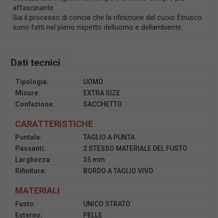
affascinante.
Sia il processo di concia che la rifinizione del cuoio Etrusco
sono fatti nel pieno rispetto delluomo e dellambiente.
Dati tecnici
Tipologia:
UOMO
Misure:
EXTRA SIZE
Confezione:
SACCHETTO
CARATTERISTICHE
Puntale:
TAGLIO A PUNTA
Passanti:
2 STESSO MATERIALE DEL FUSTO
Larghezza:
35 mm
Rifiniture:
BORDO A TAGLIO VIVO
MATERIALI
Fusto:
UNICO STRATO
Esterno:
PELLE