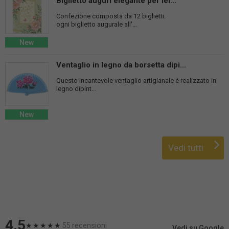
Biglietto auguri elegante per lei...
Confezione composta da 12 biglietti.
ogni biglietto augurale all'...
New
Ventaglio in legno da borsetta dipi...
Questo incantevole ventaglio artigianale è realizzato in
legno dipint...
New
Vedi tutti
4.5
55 recensioni
★★★★★
Vedi su Google