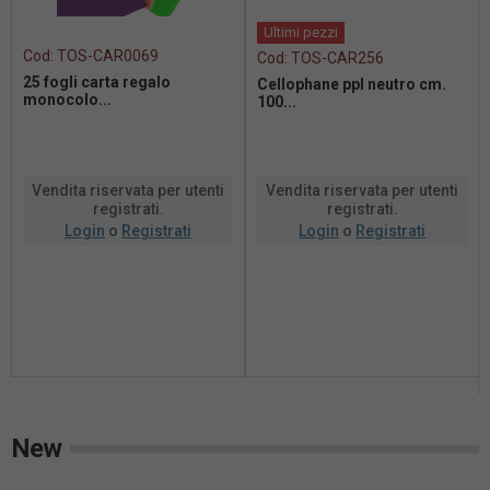
Ultimi pezzi
Cod:
TOS-CAR0069
Cod:
TOS-CAR256
25 fogli carta regalo
Cellophane ppl neutro cm.
monocolo...
100...
Vendita riservata per utenti
Vendita riservata per utenti
registrati.
registrati.
Login
o
Registrati
Login
o
Registrati
New