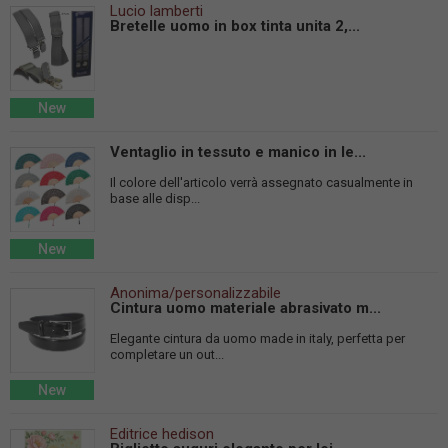
Lucio lamberti
Bretelle uomo in box tinta unita 2,...
New
Ventaglio in tessuto e manico in le...
Il colore dell'articolo verrà assegnato casualmente in
base alle disp...
New
Anonima/personalizzabile
Cintura uomo materiale abrasivato m...
Elegante cintura da uomo made in italy, perfetta per
completare un out...
New
Editrice hedison