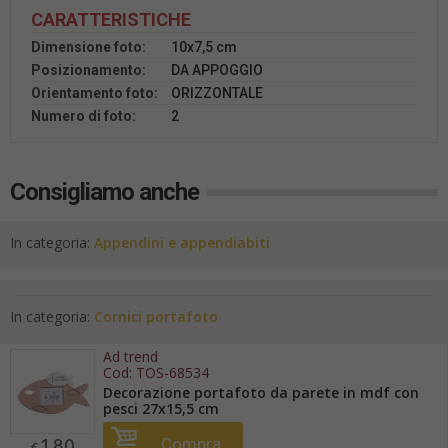
CARATTERISTICHE
Dimensione foto:
10x7,5 cm
Posizionamento:
DA APPOGGIO
Orientamento foto:
ORIZZONTALE
Numero di foto:
2
Consigliamo anche
In categoria:
Appendini e appendiabiti
In categoria:
Cornici portafoto
Ad trend
Cod:
TOS-68534
Decorazione portafoto da parete in mdf con
pesci 27x15,5 cm
1,80
Compra