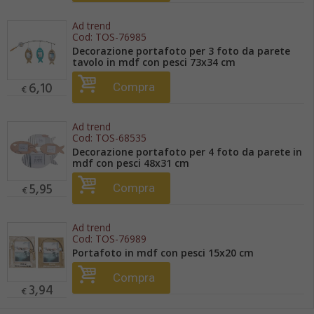
Ad trend
Cod:
TOS-76985
Decorazione portafoto per 3 foto da parete
tavolo in mdf con pesci 73x34 cm
6,10
Compra
€
Ad trend
Cod:
TOS-68535
Decorazione portafoto per 4 foto da parete in
mdf con pesci 48x31 cm
5,95
Compra
€
Ad trend
Cod:
TOS-76989
Portafoto in mdf con pesci 15x20 cm
Compra
3,94
€