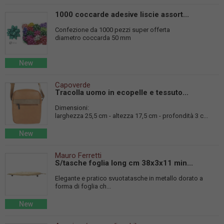
1000 coccarde adesive liscie assort...
Confezione da 1000 pezzi super offerta
diametro coccarda 50 mm
New
Capoverde
Tracolla uomo in ecopelle e tessuto...
Dimensioni:
larghezza 25,5 cm - altezza 17,5 cm - profondità 3 c...
New
Mauro Ferretti
S/tasche foglia long cm 38x3x11 min...
Elegante e pratico svuotatasche in metallo dorato a
forma di foglia ch...
New