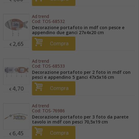
€
Ad trend
Cod:
TOS-68532
Decorazione portafoto in mdf con pesce e
appendino due ganci 27x4x20 cm
2,65
Compra
€
Ad trend
Cod:
TOS-68533
Decorazione portafoto per 2 foto in mdf con
pesci e appendino 5 ganci 47x5x16 cm
4,70
Compra
€
Ad trend
Cod:
TOS-76986
Decorazione portafoto per 3 foto da parete
tavolo in mdf con pesci 70,5x19 cm
6,45
Compra
€