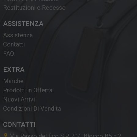
Restituzioni e Recesso
ASSISTENZA
Assistenza
Contatti
FAQ
EXTRA
Marche
Prodotti in Offerta
Nuovi Arrivi
Condizioni Di Vendita
CONTATTI
Via Passo del fico S.P. 70/I Blocco B5 n 2