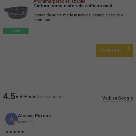
Anonima/personalizzabile
Cintura uomo materiale saffiano mad...
Cintura da uomo made in italy dal design classico e
strutturato.
New
Vedi tutti
4.5
55 recensioni
★★★★★
Vedi su Google
Alessia Pirrone
4 anni fa
★★★★★