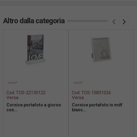
Altro dalla categoria
Cod:
TOS-22130122
Cod:
TOS-10831026
Versa
Versa
Cornice portafoto a giorno
Cornice portafoto in mdf
con...
bianc...