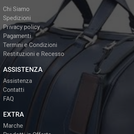
Chi Siamo
Spedizioni
Privacy policy
Pagamenti
Termini e Condizioni
Restituzioni e Recesso
ASSISTENZA
Assistenza
Contatti
FAQ
EXTRA
Marche