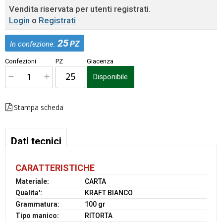
Vendita riservata per utenti registrati.
Login
o
Registrati
25
PZ
In confezione:
Confezioni
PZ
Giacenza
Disponibile
Stampa scheda
Dati tecnici
CARATTERISTICHE
Materiale:
CARTA
Qualita':
KRAFT BIANCO
Grammatura:
100 gr
Tipo manico:
RITORTA