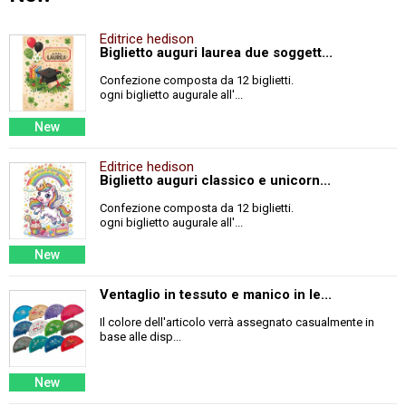
Editrice hedison
Biglietto auguri laurea due soggett...
Confezione composta da 12 biglietti.
ogni biglietto augurale all'...
New
Editrice hedison
Biglietto auguri classico e unicorn...
Confezione composta da 12 biglietti.
ogni biglietto augurale all'...
New
Ventaglio in tessuto e manico in le...
Il colore dell'articolo verrà assegnato casualmente in
base alle disp...
New