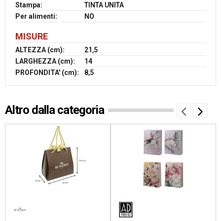
Stampa:
TINTA UNITA
Per alimenti:
NO
MISURE
ALTEZZA (cm):
21,5
LARGHEZZA (cm):
14
PROFONDITA' (cm):
8,5
Altro dalla categoria