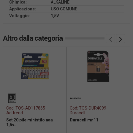
Chimica:
ALKALINE
Applicazione:
USO COMUNE
Voltaggio:
1,5V
Altro dalla categoria
Cod:
TOS-AD117865
Cod:
TOS-DUR4099
Ad trend
Duracell
Set 20 pile ministilo aaa
Duracell mn11
1,5v...