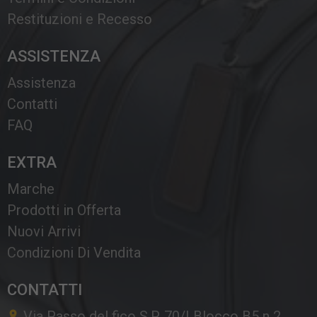
Restituzioni e Recesso
ASSISTENZA
Assistenza
Contatti
FAQ
EXTRA
Marche
Prodotti in Offerta
Nuovi Arrivi
Condizioni Di Vendita
CONTATTI
Via Passo del fico S.P. 70/I Blocco B5 n 2