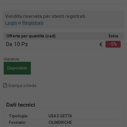
Vendita riservata per utenti registrati.
Login
o
Registrati
Offerta per quantità (cad)
Extra
Da 10 Pz
€
-5%
Giacenza
Disponibile
Stampa scheda
Dati tecnici
Tipologia:
USA E GETTA
Formato:
CILINDRICHE