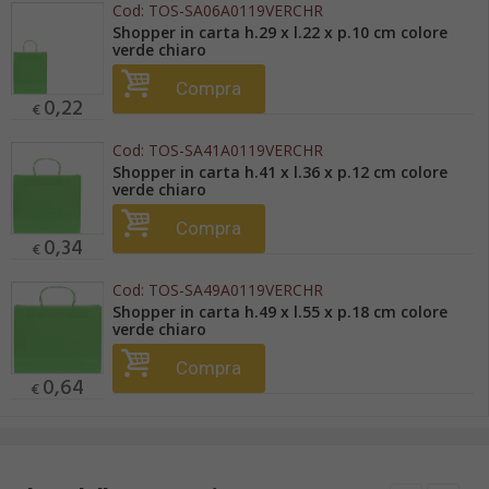
Cod:
TOS-SA06A0119VERCHR
Shopper in carta h.29 x l.22 x p.10 cm colore
verde chiaro
Compra
0,22
€
Cod:
TOS-SA41A0119VERCHR
Shopper in carta h.41 x l.36 x p.12 cm colore
verde chiaro
Compra
0,34
€
Cod:
TOS-SA49A0119VERCHR
Shopper in carta h.49 x l.55 x p.18 cm colore
verde chiaro
Compra
0,64
€