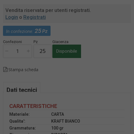
Vendita riservata per utenti registrati.
Login
o
Registrati
25
Pz
In confezione:
Confezioni
Pz
Giacenza
Disponibile
Stampa scheda
Dati tecnici
CARATTERISTICHE
Materiale:
CARTA
Qualita':
KRAFT BIANCO
Grammatura:
100 gr