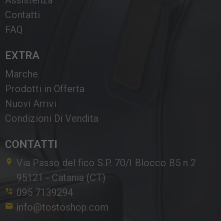
Assistenza
Contatti
FAQ
EXTRA
Marche
Prodotti in Offerta
Nuovi Arrivi
Condizioni Di Vendita
CONTATTI
Via Passo del fico S.P. 70/I Blocco B5 n 2
95121
-
Catania (CT)
095 7139294
info@tostoshop.com