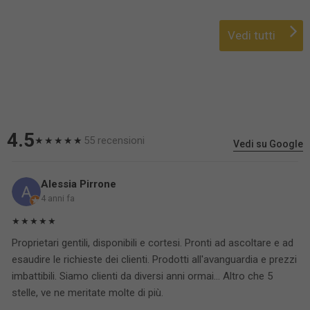
Vedi tutti
4.5
55 recensioni
★★★★★
Vedi su Google
Alessia Pirrone
4 anni fa
★★★★★
Proprietari gentili, disponibili e cortesi. Pronti ad ascoltare e ad
esaudire le richieste dei clienti. Prodotti all'avanguardia e prezzi
imbattibili. Siamo clienti da diversi anni ormai... Altro che 5
stelle, ve ne meritate molte di più.